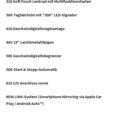
318 Soft-Touch Lenkrad mit Multifunktionstasten
3NF Tagfahrlicht mit "500" LED-Signatur
416 Geschwindigkeitsregelanlage
4AV 15" Leichtmetallfelgen
58E Geschwindigkeitsbegrenzer
5DE Start & Stopp-Automatik
823 12V Anschluss vorne
8EW LINK-System (Smartphone Mirroring via Apple Car
Play / Android Auto™)