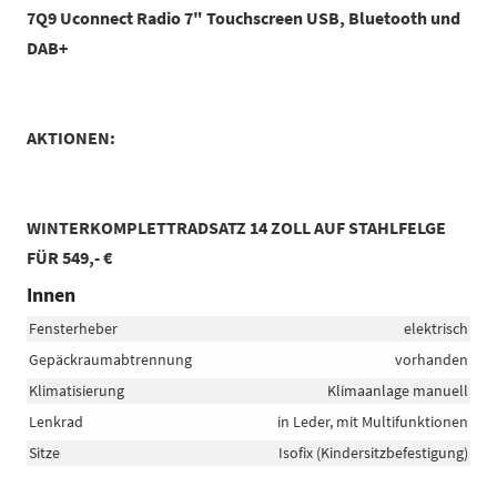
7Q9 Uconnect Radio 7" Touchscreen USB, Bluetooth und
DAB+
AKTIONEN:
WINTERKOMPLETTRADSATZ 14 ZOLL AUF STAHLFELGE
FÜR 549,- €
Innen
Fensterheber
elektrisch
Gepäckraumabtrennung
vorhanden
Klimatisierung
Klimaanlage manuell
Lenkrad
in Leder, mit Multifunktionen
Sitze
Isofix (Kindersitzbefestigung)