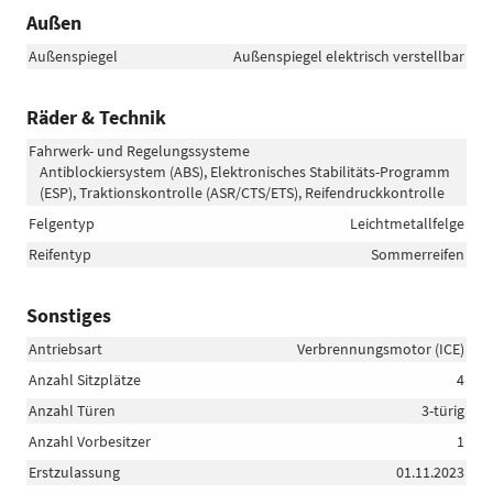
Außen
Außenspiegel
Außenspiegel elektrisch verstellbar
Räder & Technik
Fahrwerk- und Regelungssysteme
Antiblockiersystem (ABS), Elektronisches Stabilitäts-Programm
(ESP), Traktionskontrolle (ASR/CTS/ETS), Reifendruckkontrolle
Felgentyp
Leichtmetallfelge
Reifentyp
Sommerreifen
Sonstiges
Antriebsart
Verbrennungsmotor (ICE)
Anzahl Sitzplätze
4
Anzahl Türen
3-türig
Anzahl Vorbesitzer
1
Erstzulassung
01.11.2023