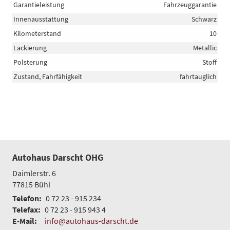
Garantieleistung
Fahrzeuggarantie
Innenausstattung
Schwarz
Kilometerstand
10
Lackierung
Metallic
Polsterung
Stoff
Zustand, Fahrfähigkeit
fahrtauglich
Autohaus Darscht OHG
Daimlerstr. 6
77815
Bühl
Telefon:
0 72 23 - 915 234
Telefax:
0 72 23 - 915 943 4
E-Mail:
info@autohaus-darscht.de