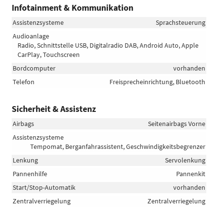
Infotainment & Kommunikation
Assistenzsysteme
Sprachsteuerung
Audioanlage
Radio, Schnittstelle USB, Digitalradio DAB, Android Auto, Apple
CarPlay, Touchscreen
Bordcomputer
vorhanden
Telefon
Freisprecheinrichtung, Bluetooth
Sicherheit & Assistenz
Airbags
Seitenairbags Vorne
Assistenzsysteme
Tempomat, Berganfahrassistent, Geschwindigkeitsbegrenzer
Lenkung
Servolenkung
Pannenhilfe
Pannenkit
Start/Stop-Automatik
vorhanden
Zentralverriegelung
Zentralverriegelung