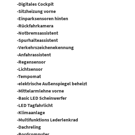
-Digitales Cockpit
-Sitzheizung vorne
-Einparksensoren hinten
-Rückfahrkamera
-Notbremsassistent
-Spurhalteassistent
-Verkehrszeichenekennung
-Anfahrassistent
-Regensensor
-Lichtsensor
-Tempomat
-elektrische Außenspiegel beheizt
-Mittelarmlehne vorne
-Basic LED Scheinwerfer
-LED Tagfahrlicht
-Klimaanlage
-Multifunktions Lederlenkrad
-Dachreling
-Bordcomputer