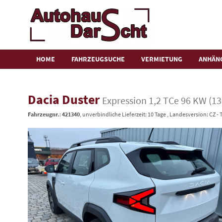
HOME
FAHRZEUGSUCHE
VERMIETUNG
ANHÄN
Dacia Duster
Expression 1,2 TCe 96 KW (1
Fahrzeugnr.
:
421340
, unverbindliche Lieferzeit:
10 Tage
, Landesversion: CZ -