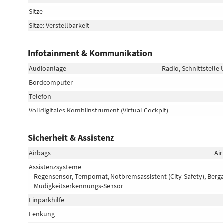
Sitze
Sitze: Verstellbarkeit
Infotainment & Kommunikation
Audioanlage
Radio, Schnittstelle
Bordcomputer
Telefon
Volldigitales Kombiinstrument (Virtual Cockpit)
Sicherheit & Assistenz
Airbags
Air
Assistenzsysteme
Regensensor, Tempomat, Notbremsassistent (City-Safety), Berga
Müdigkeitserkennungs-Sensor
Einparkhilfe
Lenkung