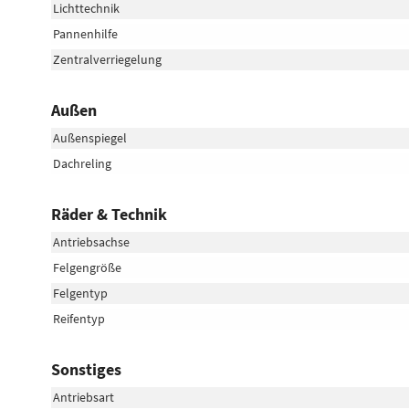
Lichttechnik
Pannenhilfe
Zentralverriegelung
Außen
Außenspiegel
Dachreling
Räder & Technik
Antriebsachse
Felgengröße
Felgentyp
Reifentyp
Sonstiges
Antriebsart