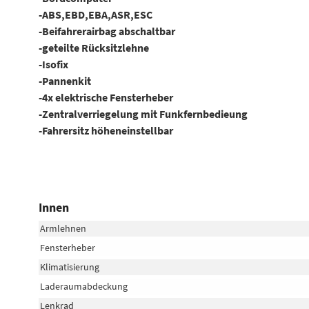
-ABS,EBD,EBA,ASR,ESC
-Beifahrerairbag abschaltbar
-geteilte Rücksitzlehne
-Isofix
-Pannenkit
-4x elektrische Fensterheber
-Zentralverriegelung mit Funkfernbedieung
-Fahrersitz höheneinstellbar
Innen
Armlehnen
Fensterheber
Klimatisierung
Laderaumabdeckung
Lenkrad