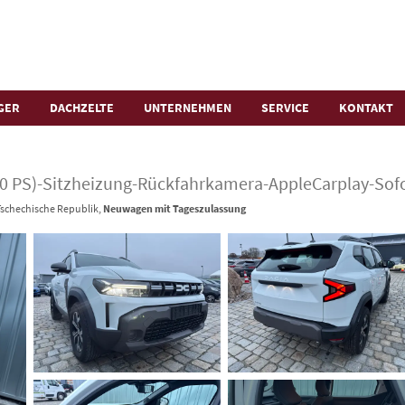
GER
DACHZELTE
UNTERNEHMEN
SERVICE
KONTAKT
30 PS)-Sitzheizung-Rückfahrkamera-AppleCarplay-Sof
 Tschechische Republik,
Neuwagen mit Tageszulassung