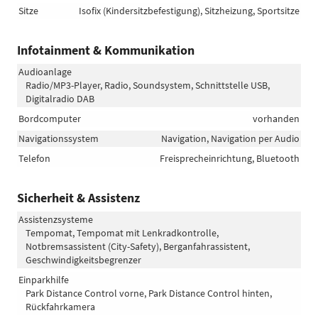
Sitze
Isofix (Kindersitzbefestigung), Sitzheizung, Sportsitze
Infotainment & Kommunikation
Audioanlage
Radio/MP3-Player, Radio, Soundsystem, Schnittstelle USB,
Digitalradio DAB
Bordcomputer
vorhanden
Navigationssystem
Navigation, Navigation per Audio
Telefon
Freisprecheinrichtung, Bluetooth
Sicherheit & Assistenz
Assistenzsysteme
Tempomat, Tempomat mit Lenkradkontrolle,
Notbremsassistent (City-Safety), Berganfahrassistent,
Geschwindigkeitsbegrenzer
Einparkhilfe
Park Distance Control vorne, Park Distance Control hinten,
Rückfahrkamera