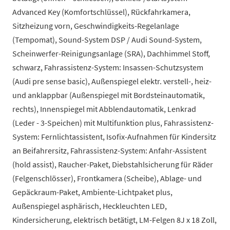
Advanced Key (Komfortschlüssel), Rückfahrkamera,
Sitzheizung vorn, Geschwindigkeits-Regelanlage
(Tempomat), Sound-System DSP / Audi Sound-System,
Scheinwerfer-Reinigungsanlage (SRA), Dachhimmel Stoff,
schwarz, Fahrassistenz-System: Insassen-Schutzsystem
(Audi pre sense basic), Außenspiegel elektr. verstell-, heiz-
und anklappbar (Außenspiegel mit Bordsteinautomatik,
rechts), Innenspiegel mit Abblendautomatik, Lenkrad
(Leder - 3-Speichen) mit Multifunktion plus, Fahrassistenz-
System: Fernlichtassistent, Isofix-Aufnahmen für Kindersitz
an Beifahrersitz, Fahrassistenz-System: Anfahr-Assistent
(hold assist), Raucher-Paket, Diebstahlsicherung für Räder
(Felgenschlösser), Frontkamera (Scheibe), Ablage- und
Gepäckraum-Paket, Ambiente-Lichtpaket plus,
Außenspiegel asphärisch, Heckleuchten LED,
Kindersicherung, elektrisch betätigt, LM-Felgen 8J x 18 Zoll,