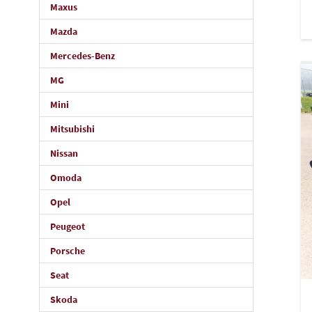
Maxus
Mazda
Mercedes-Benz
MG
Mini
Mitsubishi
Nissan
Omoda
Opel
Peugeot
Porsche
Seat
Skoda