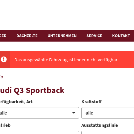
GER
DACHZELTE
UNTERNEHMEN
SERVICE
KONTAKT
Das ausgewählte Fahrzeug ist leider nicht verfügbar.
fo
udi Q3 Sportback
rfügbarkeit, Art
Kraftstoff
trieb
Ausstattungslinie