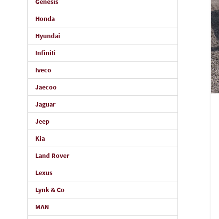
Genesis
Honda
Hyundai
Infiniti
Iveco
Jaecoo
Jaguar
Jeep
Kia
Land Rover
Lexus
Lynk & Co
MAN