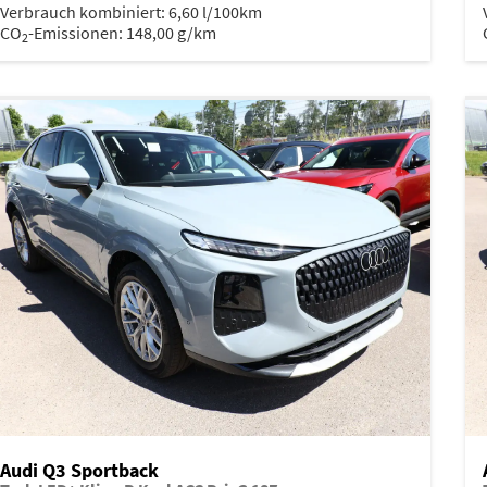
Verbrauch kombiniert:
6,60 l/100km
CO
-Emissionen:
148,00 g/km
2
Audi Q3 Sportback