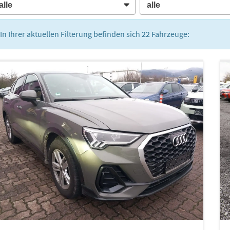
In Ihrer aktuellen Filterung befinden sich
22
Fahrzeuge: