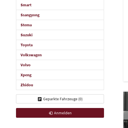
Smart
Ssangyong
Stema
Suzuki
Toyota
Volkswagen
Volvo
Xpeng
Zhidou
Geparkte Fahrzeuge (
0
)
Anmelden