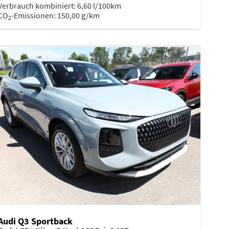
Verbrauch kombiniert:
6,60 l/100km
CO
-Emissionen:
150,00 g/km
2
Audi Q3 Sportback