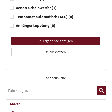
Xenon-Scheinwerfer
(1)
Tempomat automatisch (ACC)
(0)
Anhängerkupplung
(0)
2
Ergebnisse anzeigen
zurücksetzen
Schnellsuche
Fahrzeugnr.
Abarth