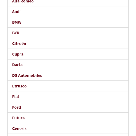
Alfa Romeo
Audi
BMW
BYD
Citroën
Cupra
Dacia
DS Automobiles
Etrusco
Fiat
Ford
Futura
Genesis