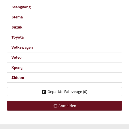
Ssangyong
Stema
Suzuki
Toyota
Volkswagen
Volvo
Xpeng
Zhidou
Geparkte Fahrzeuge (
0
)
Anmelden