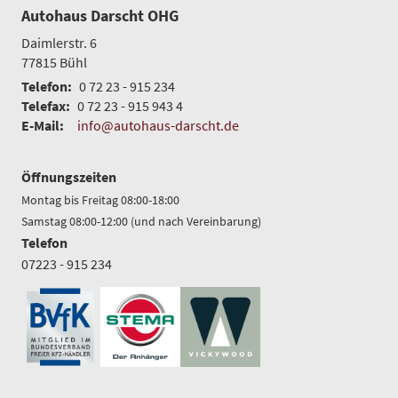
Autohaus Darscht OHG
Daimlerstr. 6
77815
Bühl
Telefon:
0 72 23 - 915 234
Telefax:
0 72 23 - 915 943 4
E-Mail:
info@autohaus-darscht.de
Öffnungszeiten
Montag bis Freitag 08:00-18:00
Samstag 08:00-12:00 (und nach Vereinbarung)
Telefon
07223 - 915 234