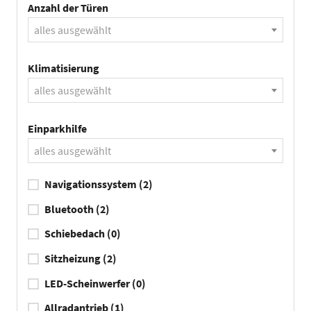
Anzahl der Türen
alles ausgewählt
Klimatisierung
alles ausgewählt
Einparkhilfe
alles ausgewählt
Navigationssystem
(2)
Bluetooth
(2)
Schiebedach
(0)
Sitzheizung
(2)
LED-Scheinwerfer
(0)
Allradantrieb
(1)