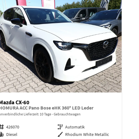
Mazda CX-60
HOMURA ACC Pano Bose eHK 360° LED Leder
unverbindliche Lieferzeit:
10 Tage
Gebrauchtwagen
Fahrzeugnr.
426070
Getriebe
Automatik
Kraftstoff
Diesel
Außenfarbe
Rhodium White Metallic