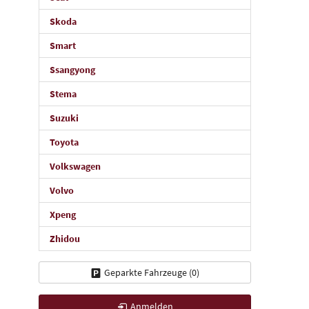
Skoda
Smart
Ssangyong
Stema
Suzuki
Toyota
Volkswagen
Volvo
Xpeng
Zhidou
Geparkte Fahrzeuge (
0
)
Anmelden