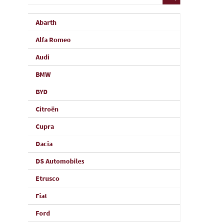
Abarth
Alfa Romeo
Audi
BMW
BYD
Citroën
Cupra
Dacia
DS Automobiles
Etrusco
Fiat
Ford