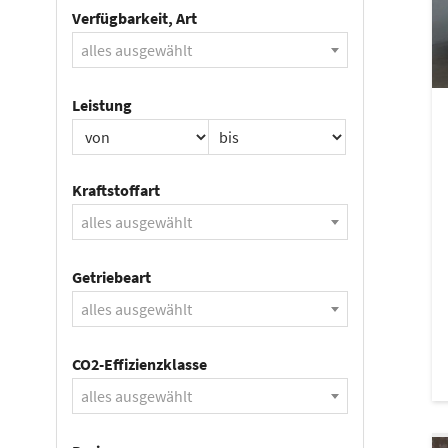
Verfügbarkeit, Art
alles ausgewählt
Leistung
Kraftstoffart
alles ausgewählt
Getriebeart
alles ausgewählt
CO2-Effizienzklasse
alles ausgewählt