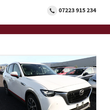
07223 915 234