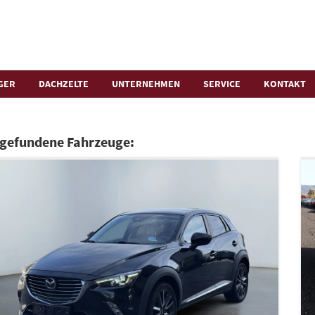
GER
DACHZELTE
UNTERNEHMEN
SERVICE
KONTAKT
 gefundene Fahrzeuge: