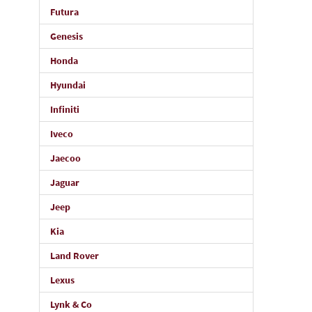
Futura
Genesis
Honda
Hyundai
Infiniti
Iveco
Jaecoo
Jaguar
Jeep
Kia
Land Rover
Lexus
Lynk & Co