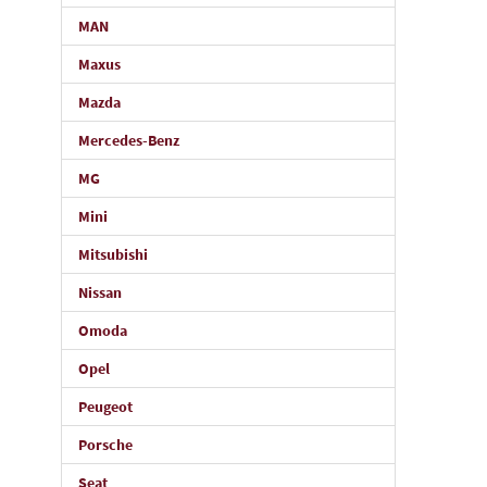
MAN
Maxus
Mazda
Mercedes-Benz
MG
Mini
Mitsubishi
Nissan
Omoda
Opel
Peugeot
Porsche
Seat