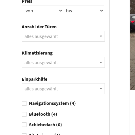
Preis
Anzahl der Türen
alles ausgewählt
Klimatisierung
alles ausgewählt
Einparkhilfe
alles ausgewählt
Navigationssystem
(4)
Bluetooth
(4)
Schiebedach
(0)