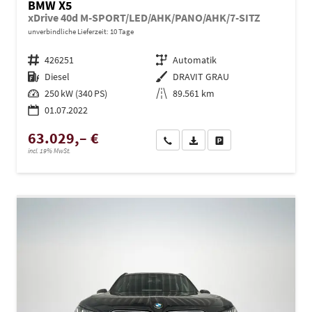
BMW X5
xDrive 40d M-SPORT/LED/AHK/PANO/AHK/7-SITZ
unverbindliche Lieferzeit:
10 Tage
Fahrzeugnr.
426251
Getriebe
Automatik
Kraftstoff
Diesel
Außenfarbe
DRAVIT GRAU
Leistung
250 kW (340 PS)
Kilometerstand
89.561 km
01.07.2022
63.029,– €
Wir rufen Sie an
PDF-Datei, Fahrzeugexposé dru
Drucken, parken oder ve
incl. 19% MwSt.