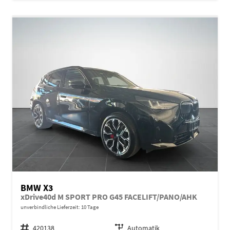
BMW X3
xDrive40d M SPORT PRO G45 FACELIFT/PANO/AHK
unverbindliche Lieferzeit:
10 Tage
Fahrzeugnr.
420138
Getriebe
Automatik