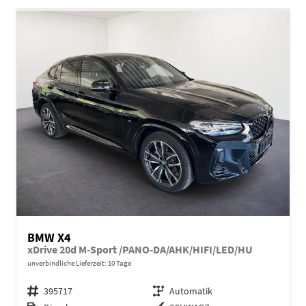
BMW X4
xDrive 20d M-Sport /PANO-DA/AHK/HIFI/LED/HU
unverbindliche Lieferzeit:
10 Tage
Fahrzeugnr.
395717
Getriebe
Automatik