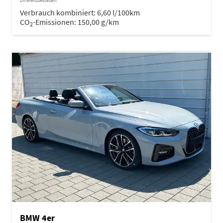
Differenzbesteuert
Verbrauch kombiniert:
6,60 l/100km
CO
-Emissionen:
150,00 g/km
2
BMW 4er